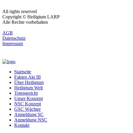
All rights reserved
Copyright © Heiligtum LARP
Alle Rechte vorbehalten
AGB
Datenschutz
Impressum
Startseite
Fakten Akt III
Über Heiligtum
Heiligtum Welt
Totengericht
Unser Konzept
NSC Konzept
GSC Wächter
Anmeldung SC
Anmeldung NSC
Kontakt