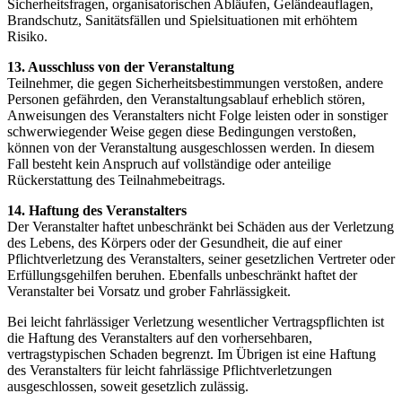
Sicherheitsfragen, organisatorischen Abläufen, Geländeauflagen,
Brandschutz, Sanitätsfällen und Spielsituationen mit erhöhtem
Risiko.
13. Ausschluss von der Veranstaltung
Teilnehmer, die gegen Sicherheitsbestimmungen verstoßen, andere
Personen gefährden, den Veranstaltungsablauf erheblich stören,
Anweisungen des Veranstalters nicht Folge leisten oder in sonstiger
schwerwiegender Weise gegen diese Bedingungen verstoßen,
können von der Veranstaltung ausgeschlossen werden. In diesem
Fall besteht kein Anspruch auf vollständige oder anteilige
Rückerstattung des Teilnahmebeitrags.
14. Haftung des Veranstalters
Der Veranstalter haftet unbeschränkt bei Schäden aus der Verletzung
des Lebens, des Körpers oder der Gesundheit, die auf einer
Pflichtverletzung des Veranstalters, seiner gesetzlichen Vertreter oder
Erfüllungsgehilfen beruhen. Ebenfalls unbeschränkt haftet der
Veranstalter bei Vorsatz und grober Fahrlässigkeit.
Bei leicht fahrlässiger Verletzung wesentlicher Vertragspflichten ist
die Haftung des Veranstalters auf den vorhersehbaren,
vertragstypischen Schaden begrenzt. Im Übrigen ist eine Haftung
des Veranstalters für leicht fahrlässige Pflichtverletzungen
ausgeschlossen, soweit gesetzlich zulässig.