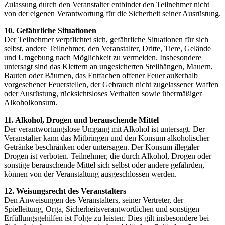
Zulassung durch den Veranstalter entbindet den Teilnehmer nicht
von der eigenen Verantwortung für die Sicherheit seiner Ausrüstung.
10. Gefährliche Situationen
Der Teilnehmer verpflichtet sich, gefährliche Situationen für sich
selbst, andere Teilnehmer, den Veranstalter, Dritte, Tiere, Gelände
und Umgebung nach Möglichkeit zu vermeiden. Insbesondere
untersagt sind das Klettern an ungesicherten Steilhängen, Mauern,
Bauten oder Bäumen, das Entfachen offener Feuer außerhalb
vorgesehener Feuerstellen, der Gebrauch nicht zugelassener Waffen
oder Ausrüstung, rücksichtsloses Verhalten sowie übermäßiger
Alkoholkonsum.
11. Alkohol, Drogen und berauschende Mittel
Der verantwortungslose Umgang mit Alkohol ist untersagt. Der
Veranstalter kann das Mitbringen und den Konsum alkoholischer
Getränke beschränken oder untersagen. Der Konsum illegaler
Drogen ist verboten. Teilnehmer, die durch Alkohol, Drogen oder
sonstige berauschende Mittel sich selbst oder andere gefährden,
können von der Veranstaltung ausgeschlossen werden.
12. Weisungsrecht des Veranstalters
Den Anweisungen des Veranstalters, seiner Vertreter, der
Spielleitung, Orga, Sicherheitsverantwortlichen und sonstigen
Erfüllungsgehilfen ist Folge zu leisten. Dies gilt insbesondere bei