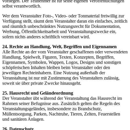
vorliegen. Der Teilnehmer ist für seine eigenen Veröffentlichungen
selbst verantwortlich.
Wer dem Veranstalter Foto-, Video- oder Tonmaterial freiwillig zur
Verfügung stellt, räumt dem Veranstalter daran ein einfaches, zeitlich
und räumlich unbeschränktes Nutzungsrecht für Dokumentation,
Werbung, Öffentlichkeitsarbeit und Veranstaltungszwecke ein,
sofern nichts anderes schriftlich vereinbart wird.
24. Rechte an Handlung, Welt, Begriffen und Eigennamen
Alle Rechte an der vom Veranstalter geschaffenen oder verwendeten
Handlung, Spielwelt, Figuren, Texten, Konzepten, Begriffen,
Eigennamen, Symbolen, Wappen, Logos, Designs und sonstigen
schöpferischen Inhalten bleiben beim Veranstalter oder den
jeweiligen Rechteinhabern. Eine Nutzung außerhalb der
Veranstaltung ist nur mit Zustimmung des Veranstalters zulässig,
soweit sie über private Zwecke hinausgeht.
25. Hausrecht und Geländeordnung
Der Veranstalter übt während der Veranstaltung das Hausrecht im
Rahmen seiner Befugnisse aus. Zusätzlich gelten die Regeln des
Veranstaltungsgeländes, insbesondere zu Brandschutz,
Müllentsorgung, Parken, Nachtruhe, Tieren, Zelten, Feuerstellen
und sanitären Anlagen.
26. Datenschutz