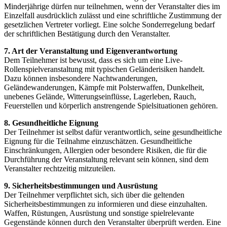
Minderjährige dürfen nur teilnehmen, wenn der Veranstalter dies im
Einzelfall ausdrücklich zulässt und eine schriftliche Zustimmung der
gesetzlichen Vertreter vorliegt. Eine solche Sonderregelung bedarf
der schriftlichen Bestätigung durch den Veranstalter.
7. Art der Veranstaltung und Eigenverantwortung
Dem Teilnehmer ist bewusst, dass es sich um eine Live-
Rollenspielveranstaltung mit typischen Geländerisiken handelt.
Dazu können insbesondere Nachtwanderungen,
Geländewanderungen, Kämpfe mit Polsterwaffen, Dunkelheit,
unebenes Gelände, Witterungseinflüsse, Lagerleben, Rauch,
Feuerstellen und körperlich anstrengende Spielsituationen gehören.
8. Gesundheitliche Eignung
Der Teilnehmer ist selbst dafür verantwortlich, seine gesundheitliche
Eignung für die Teilnahme einzuschätzen. Gesundheitliche
Einschränkungen, Allergien oder besondere Risiken, die für die
Durchführung der Veranstaltung relevant sein können, sind dem
Veranstalter rechtzeitig mitzuteilen.
9. Sicherheitsbestimmungen und Ausrüstung
Der Teilnehmer verpflichtet sich, sich über die geltenden
Sicherheitsbestimmungen zu informieren und diese einzuhalten.
Waffen, Rüstungen, Ausrüstung und sonstige spielrelevante
Gegenstände können durch den Veranstalter überprüft werden. Eine