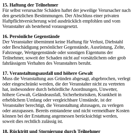
15. Haftung der Teilnehmer
Für selbst verursachte Schäden haftet der jeweilige Verursacher nach
den gesetzlichen Bestimmungen. Der Abschluss einer privaten
Haftpflichtversicherung wird ausdrücklich empfohlen und vom
Veranstalter als bestehend vorausgesetzt.
16. Persönliche Gegenstände
Der Veranstalter übernimmt keine Haftung für Verlust, Diebstahl
oder Beschädigung persönlicher Gegenstände, Ausrüstung, Zelte,
Fahrzeuge, Wertgegenstände oder sonstigen Eigentums der
Teilnehmer, soweit der Schaden nicht auf vorsätzlichem oder grob
fahrlässigem Verhalten des Veranstalters beruht.
17. Veranstaltungsausfall und höhere Gewalt
Muss die Veranstaltung aus Gründen abgesagt, abgebrochen, verlegt
oder eingeschränkt werden, die der Veranstalter nicht zu vertreten
hat, insbesondere durch behördliche Anordnungen, Unwetter,
höhere Gewalt, Geländeausfall, Sicherheitsrisiken, Krankheit in
erheblichem Umfang oder vergleichbare Umstände, ist der
Veranstalter berechtigt, die Veranstaltung abzusagen, zu verlegen
oder anzupassen. Bereits entstandene und nicht vermeidbare Kosten
können bei der Erstattung angemessen berücksichtigt werden,
soweit dies rechtlich zulässig ist.
18. Rücktritt und Stornierung durch Teilnehmer