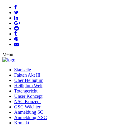
Menu
Startseite
Fakten Akt III
Über Heiligtum
Heiligtum Welt
Totengericht
Unser Konzept
NSC Konzept
GSC Wächter
Anmeldung SC
Anmeldung NSC
Kontakt