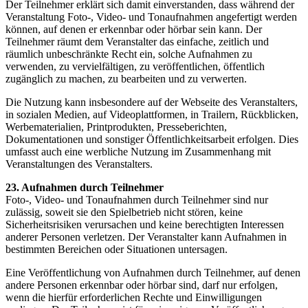
Der Teilnehmer erklärt sich damit einverstanden, dass während der
Veranstaltung Foto-, Video- und Tonaufnahmen angefertigt werden
können, auf denen er erkennbar oder hörbar sein kann. Der
Teilnehmer räumt dem Veranstalter das einfache, zeitlich und
räumlich unbeschränkte Recht ein, solche Aufnahmen zu
verwenden, zu vervielfältigen, zu veröffentlichen, öffentlich
zugänglich zu machen, zu bearbeiten und zu verwerten.
Die Nutzung kann insbesondere auf der Webseite des Veranstalters,
in sozialen Medien, auf Videoplattformen, in Trailern, Rückblicken,
Werbematerialien, Printprodukten, Presseberichten,
Dokumentationen und sonstiger Öffentlichkeitsarbeit erfolgen. Dies
umfasst auch eine werbliche Nutzung im Zusammenhang mit
Veranstaltungen des Veranstalters.
23. Aufnahmen durch Teilnehmer
Foto-, Video- und Tonaufnahmen durch Teilnehmer sind nur
zulässig, soweit sie den Spielbetrieb nicht stören, keine
Sicherheitsrisiken verursachen und keine berechtigten Interessen
anderer Personen verletzen. Der Veranstalter kann Aufnahmen in
bestimmten Bereichen oder Situationen untersagen.
Eine Veröffentlichung von Aufnahmen durch Teilnehmer, auf denen
andere Personen erkennbar oder hörbar sind, darf nur erfolgen,
wenn die hierfür erforderlichen Rechte und Einwilligungen