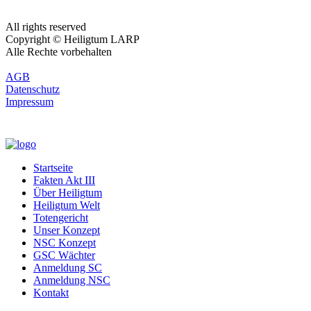
All rights reserved
Copyright © Heiligtum LARP
Alle Rechte vorbehalten
AGB
Datenschutz
Impressum
Startseite
Fakten Akt III
Über Heiligtum
Heiligtum Welt
Totengericht
Unser Konzept
NSC Konzept
GSC Wächter
Anmeldung SC
Anmeldung NSC
Kontakt