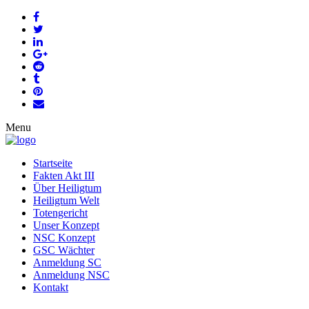
Menu
Startseite
Fakten Akt III
Über Heiligtum
Heiligtum Welt
Totengericht
Unser Konzept
NSC Konzept
GSC Wächter
Anmeldung SC
Anmeldung NSC
Kontakt