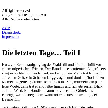
All rights reserved
Copyright © Heiligtum LARP
Alle Rechte vorbehalten
AGB
Datenschutz
Impressum
Die letzten Tage… Teil I
Kurz vor Sonnenaufgang lag der Wald still und kühl, umhüllt von
einem trügerischen Frieden. Der Rauch eines entfernten Lagerfeuers
stieg in leichten Schwaden auf, und ein großer Mann trat langsam
aus einem Zelt, sein Schatten langgezogen und dunkel. Noch einen
Moment zögerte er, drehte sich zurück ins Zelt, murmelte ein paar
leise Worte, dann trat er endgültig hinaus und richtete seinen Blick
auf den Wald. Ein Handbeil baumelte an seinem Gürtel, das
Einzige, was ihn begleitete, während er lautlos in Richtung der
Bäume ging.
Trotz seiner stattlichen Größe bewegte er sich behände, seine