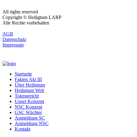
All rights reserved
Copyright © Heiligtum LARP
Alle Rechte vorbehalten
AGB
Datenschutz
Impressum
Startseite
Fakten Akt III
Über Heiligtum
Heiligtum Welt
Totengericht
Unser Konzept
NSC Konzept
GSC Wächter
Anmeldung SC
Anmeldung NSC
Kontakt