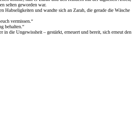
ben selten geworden war.
gen Habseligkeiten und wandte sich an Zarah, die gerade die Wäsche
 euch vermissen.“
ng behalten.“
in die Ungewissheit – gestärkt, erneuert und bereit, sich erneut den