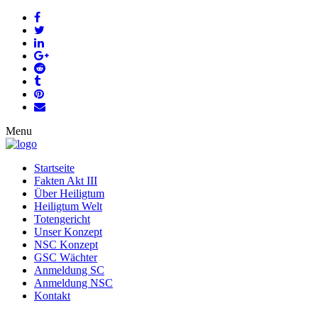
Menu
Startseite
Fakten Akt III
Über Heiligtum
Heiligtum Welt
Totengericht
Unser Konzept
NSC Konzept
GSC Wächter
Anmeldung SC
Anmeldung NSC
Kontakt