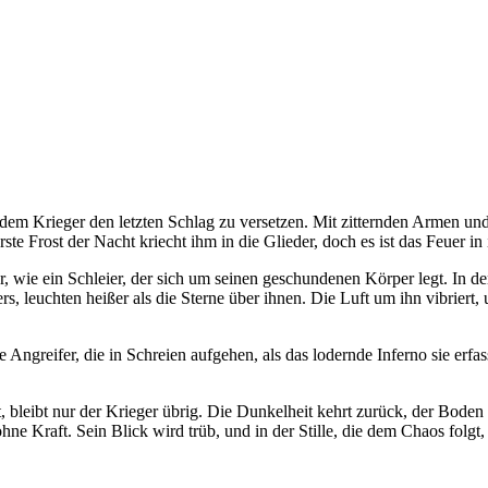
, dem Krieger den letzten Schlag zu versetzen. Mit zitternden Armen u
e Frost der Nacht kriecht ihm in die Glieder, doch es ist das Feuer in i
er, wie ein Schleier, der sich um seinen geschundenen Körper legt. In d
euchten heißer als die Sterne über ihnen. Die Luft um ihn vibriert, u
 Angreifer, die in Schreien aufgehen, als das lodernde Inferno sie erf
 bleibt nur der Krieger übrig. Die Dunkelheit kehrt zurück, der Boden
 Kraft. Sein Blick wird trüb, und in der Stille, die dem Chaos folgt, 