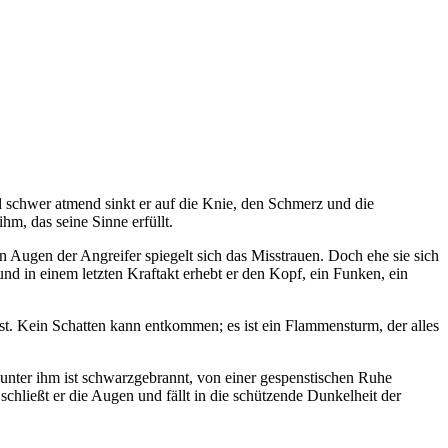
nd schwer atmend sinkt er auf die Knie, den Schmerz und die
hm, das seine Sinne erfüllt.
en Augen der Angreifer spiegelt sich das Misstrauen. Doch ehe sie sich
nd in einem letzten Kraftakt erhebt er den Kopf, ein Funken, ein
asst. Kein Schatten kann entkommen; es ist ein Flammensturm, der alles
 unter ihm ist schwarzgebrannt, von einer gespenstischen Ruhe
schließt er die Augen und fällt in die schützende Dunkelheit der