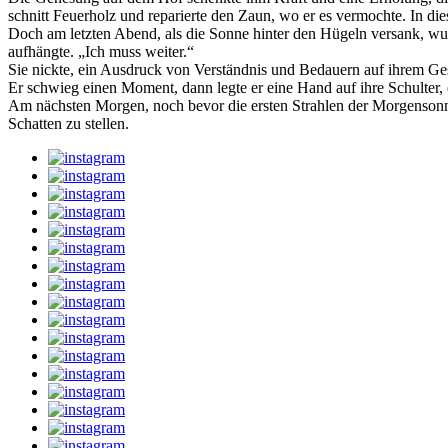
schnitt Feuerholz und reparierte den Zaun, wo er es vermochte. In di
Doch am letzten Abend, als die Sonne hinter den Hügeln versank, wu
aufhängte. „Ich muss weiter.“
Sie nickte, ein Ausdruck von Verständnis und Bedauern auf ihrem Ges
Er schwieg einen Moment, dann legte er eine Hand auf ihre Schulter, 
Am nächsten Morgen, noch bevor die ersten Strahlen der Morgensonne d
Schatten zu stellen.