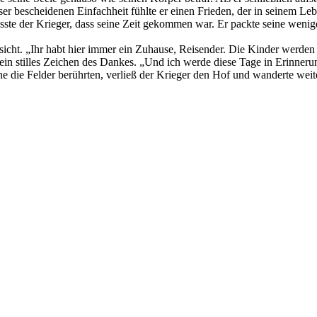
eser bescheidenen Einfachheit fühlte er einen Frieden, der in seinem Le
sste der Krieger, dass seine Zeit gekommen war. Er packte seine weni
icht. „Ihr habt hier immer ein Zuhause, Reisender. Die Kinder werden
ein stilles Zeichen des Dankes. „Und ich werde diese Tage in Erinneru
ie Felder berührten, verließ der Krieger den Hof und wanderte weiter 