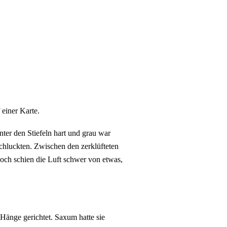
 einer Karte.
er den Stiefeln hart und grau war
chluckten. Zwischen den zerklüfteten
och schien die Luft schwer von etwas,
 Hänge gerichtet. Saxum hatte sie