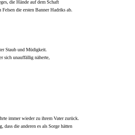
Weges, die Hände auf dem Schaft
 Felsen die ersten Banner Hadriks ab.
ter Staub und Müdigkeit.
r sich unauffällig näherte,
kehrte immer wieder zu ihrem Vater zurück.
, dass die anderen es als Sorge hätten