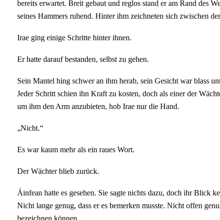
bereits erwartet. Breit gebaut und reglos stand er am Rand des 
seines Hammers ruhend. Hinter ihm zeichneten sich zwischen den
Irae ging einige Schritte hinter ihnen.
Er hatte darauf bestanden, selbst zu gehen.
Sein Mantel hing schwer an ihm herab, sein Gesicht war blass un
Jeder Schritt schien ihn Kraft zu kosten, doch als einer der Wächte
um ihm den Arm anzubieten, hob Irae nur die Hand.
„Nicht.“
Es war kaum mehr als ein raues Wort.
Der Wächter blieb zurück.
Áinfean hatte es gesehen. Sie sagte nichts dazu, doch ihr Blick 
Nicht lange genug, dass er es bemerken musste. Nicht offen genug
bezeichnen können.