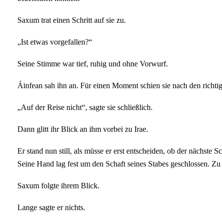
Saxum trat einen Schritt auf sie zu.
„Ist etwas vorgefallen?“
Seine Stimme war tief, ruhig und ohne Vorwurf.
Áinfean sah ihn an. Für einen Moment schien sie nach den richti
„Auf der Reise nicht“, sagte sie schließlich.
Dann glitt ihr Blick an ihm vorbei zu Irae.
Er stand nun still, als müsse er erst entscheiden, ob der nächste S
Seine Hand lag fest um den Schaft seines Stabes geschlossen. Zu 
Saxum folgte ihrem Blick.
Lange sagte er nichts.