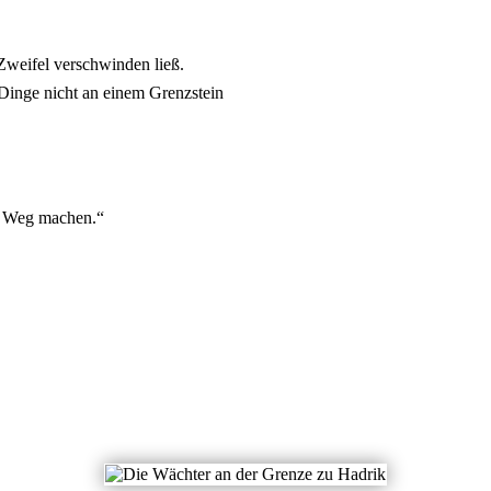
Zweifel verschwinden ließ.
Dinge nicht an einem Grenzstein
en Weg machen.“