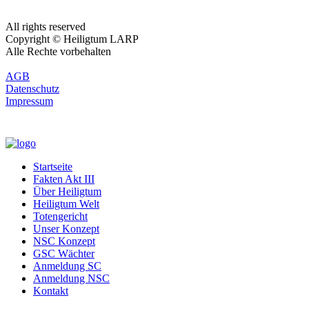
All rights reserved
Copyright © Heiligtum LARP
Alle Rechte vorbehalten
AGB
Datenschutz
Impressum
Startseite
Fakten Akt III
Über Heiligtum
Heiligtum Welt
Totengericht
Unser Konzept
NSC Konzept
GSC Wächter
Anmeldung SC
Anmeldung NSC
Kontakt