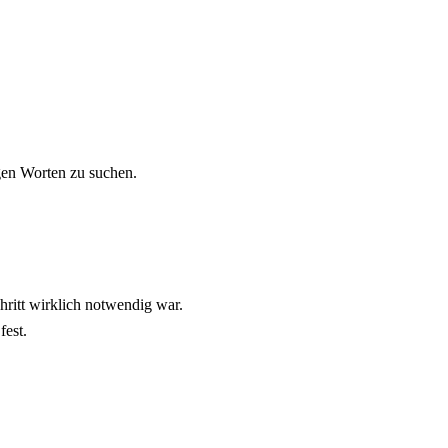
gen Worten zu suchen.
chritt wirklich notwendig war.
fest.