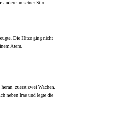
e andere an seiner Stirn.
beugte. Die Hitze ging nicht
seinem Atem.
 heran, zuerst zwei Wachen,
ich neben Irae und legte die